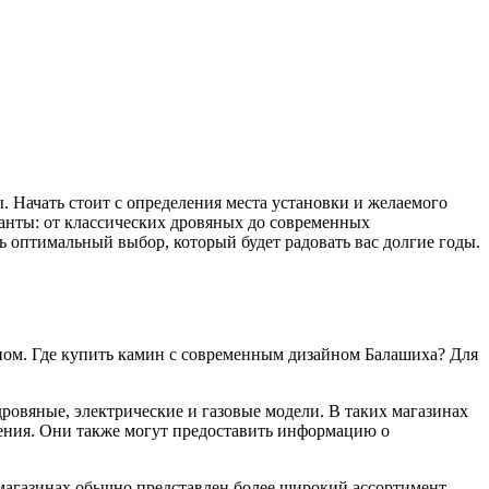
 Начать стоит с определения места установки и желаемого
анты: от классических дровяных до современных
ь оптимальный выбор, который будет радовать вас долгие годы.
ом. Где купить камин с современным дизайном Балашиха? Для
овяные, электрические и газовые модели. В таких магазинах
тения. Они также могут предоставить информацию о
магазинах обычно представлен более широкий ассортимент