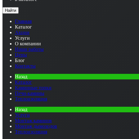
Найти
Главная
Каталог
Акции
Услуги
О компании
Наши работы
Цены
Блог
Контакты
Назад
Каталог
Каминные топки
Печи-камины
Теплоизоляция
Назад
Услуги
Монтаж каминов
Монтаж дымоходов
Теплоизоляция