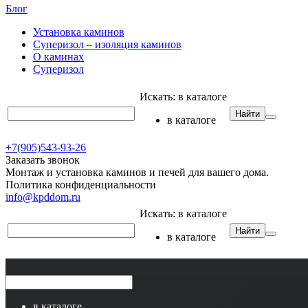
Блог
Установка каминов
Суперизол – изоляция каминов
О каминах
Суперизол
Искать:
в каталоге
Найти
в каталоге
+7(905)543-93-26
Заказать звонок
Монтаж и установка каминов и печей для вашего дома.
Политика конфиденциальности
info@kpddom.ru
Искать:
в каталоге
Найти
в каталоге
в каталоге