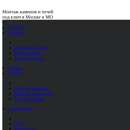
Монтаж каминов и печей
под ключ в Москве и МО
Главная
Каталог
Каминные топки
Печи-камины
Теплоизоляция
Акции
Услуги
Монтаж каминов
Монтаж дымоходов
Теплоизоляция
О компании
О нас
Реквизиты