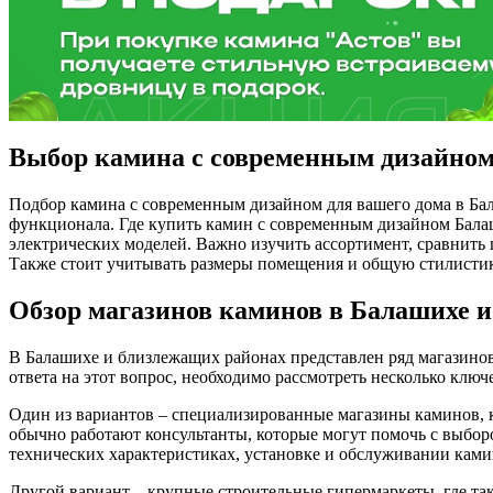
Выбор камина с современным дизайном
Подбор камина с современным дизайном для вашего дома в Бал
функционала. Где купить камин с современным дизайном Балаш
электрических моделей. Важно изучить ассортимент, сравнить 
Также стоит учитывать размеры помещения и общую стилистик
Обзор магазинов каминов в Балашихе и
В Балашихе и близлежащих районах представлен ряд магазино
ответа на этот вопрос, необходимо рассмотреть несколько ключ
Один из вариантов – специализированные магазины каминов, к
обычно работают консультанты, которые могут помочь с выбо
технических характеристиках, установке и обслуживании ками
Другой вариант – крупные строительные гипермаркеты, где та