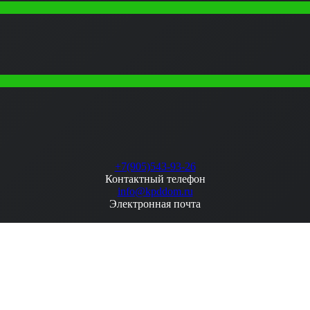
+7(905)543-93-26
Контактный телефон
info@kpddom.ru
Электронная почта