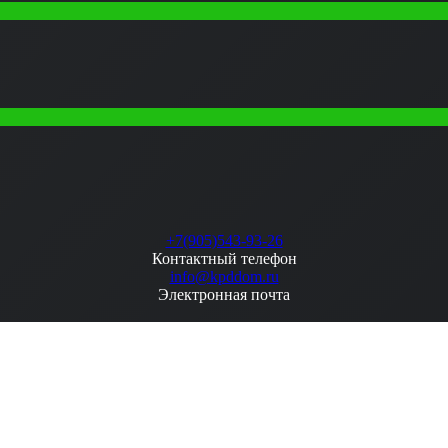
+7(905)543-93-26
Контактный телефон
info@kpddom.ru
Электронная почта