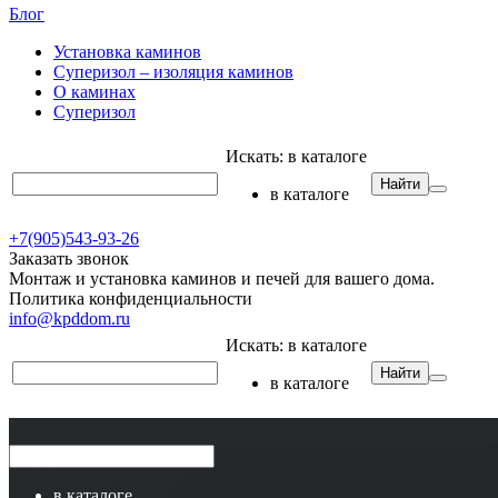
Блог
Установка каминов
Суперизол – изоляция каминов
О каминах
Суперизол
Искать:
в каталоге
Найти
в каталоге
+7(905)543-93-26
Заказать звонок
Монтаж и установка каминов и печей для вашего дома.
Политика конфиденциальности
info@kpddom.ru
Искать:
в каталоге
Найти
в каталоге
в каталоге