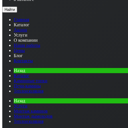
Найти
Главная
Каталог
Акции
Услуги
О компании
Наши работы
Цены
Блог
Контакты
Назад
Каталог
Каминные топки
Печи-камины
Теплоизоляция
Назад
Услуги
Монтаж каминов
Монтаж дымоходов
Теплоизоляция