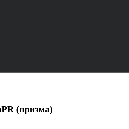
aPR (призма)