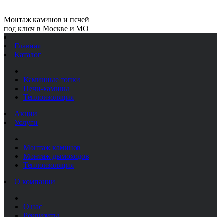
Монтаж каминов и печей
под ключ в Москве и МО
Главная
Каталог
Каминные топки
Печи-камины
Теплоизоляция
Акции
Услуги
Монтаж каминов
Монтаж дымоходов
Теплоизоляция
О компании
О нас
Реквизиты