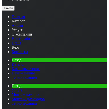
Найти
Главная
Каталог
Акции
Услуги
О компании
Наши работы
Цены
Блог
Контакты
Назад
Каталог
Каминные топки
Печи-камины
Теплоизоляция
Назад
Услуги
Монтаж каминов
Монтаж дымоходов
Теплоизоляция