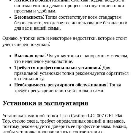
система очистки делают процесс эксплуатации топки
простым и удобным.
Безопасность⁚
Топка соответствует всем стандартам
безопасности, что делает ее использование безопасным
для вас и вашей семьи.
Однако, у топки есть и некоторые недостатки, которые стоит
учесть перед покупкой⁚
Высокая цена⁚
Чугунная топка с панорамным стеклом,
это недешевое удовольствие.
Требуется профессиональная установка⁚
Для
правильной установки топки рекомендуется обратиться
к специалисту.
Необходимость регулярного обслуживания⁚
Топка
требует регулярной очистки от золы и сажи.
Установка и эксплуатация
Установка каминной топки Liseo Castiron LCI 007 GFL Flat
Top, стекло слева, требует определенных знаний и навыков,
поэтому рекомендуется доверить ее профессионалам. Важно,
чтобы установка производилась в соответствии с