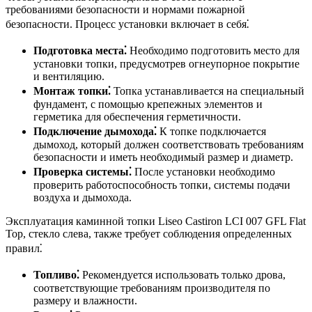
требованиями безопасности и нормами пожарной
безопасности. Процесс установки включает в себя⁚
Подготовка места⁚
Необходимо подготовить место для
установки топки, предусмотрев огнеупорное покрытие
и вентиляцию.
Монтаж топки⁚
Топка устанавливается на специальный
фундамент, с помощью крепежных элементов и
герметика для обеспечения герметичности.
Подключение дымохода⁚
К топке подключается
дымоход, который должен соответствовать требованиям
безопасности и иметь необходимый размер и диаметр.
Проверка системы⁚
После установки необходимо
проверить работоспособность топки, системы подачи
воздуха и дымохода.
Эксплуатация каминной топки Liseo Castiron LCI 007 GFL Flat
Top, стекло слева, также требует соблюдения определенных
правил⁚
Топливо⁚
Рекомендуется использовать только дрова,
соответствующие требованиям производителя по
размеру и влажности.