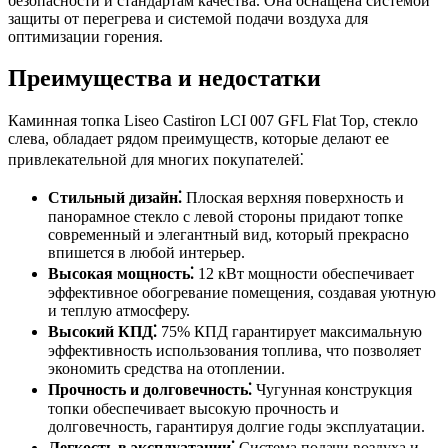
безопасности и стандартам качества. Она оснащена системой
защиты от перегрева и системой подачи воздуха для
оптимизации горения.
Преимущества и недостатки
Каминная топка Liseo Castiron LCI 007 GFL Flat Top, стекло
слева, обладает рядом преимуществ, которые делают ее
привлекательной для многих покупателей⁚
Стильный дизайн⁚
Плоская верхняя поверхность и
панорамное стекло с левой стороны придают топке
современный и элегантный вид, который прекрасно
впишется в любой интерьер.
Высокая мощность⁚
12 кВт мощности обеспечивает
эффективное обогревание помещения, создавая уютную
и теплую атмосферу.
Высокий КПД⁚
75% КПД гарантирует максимальную
эффективность использования топлива, что позволяет
экономить средства на отоплении.
Прочность и долговечность⁚
Чугунная конструкция
топки обеспечивает высокую прочность и
долговечность, гарантируя долгие годы эксплуатации.
Легкость в эксплуатации⁚
Система подачи воздуха и