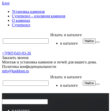
Блог
Установка каминов
Суперизол – изоляция каминов
О каминах
Суперизол
Искать:
в каталоге
Найти
в каталоге
+7(905)543-93-26
Заказать звонок
Монтаж и установка каминов и печей для вашего дома.
Политика конфиденциальности
info@kpddom.ru
Искать:
в каталоге
Найти
в каталоге
в каталоге