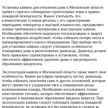
Установка камина для отопления дома в Московской области
требует строгого соблюдения строительных норм и правил
пожарной безопасности. Важно учитывать, что
климатические условия региона, с его характерными
перепадами температур и высокой влажностью, предъявляют
особые требования к материалам и конструкции камина.
Необходимо обеспечить надежную теплоизоляцию и защиту
от атмосферных воздействий, чтобы избежать потери тепла и
преждевременного износа оборудования. При выборе места
для установки камина следует учитывать особенности
планировки дома и расположение дымохода. Дымоход должен
быть правильно спроектирован и установлен, чтобы
обеспечить эффективное удаление дыма и предотвратить
образование конденсата.
Эксплуатация камина в Московской области также имеет свои
особенности. Важно регулярно проводить чистку дымохода,
чтобы избежать скопления сажи и других отложений, которые
могут привести к ухудшению тяги и повышению риска
возникновения пожара. Необходимо использовать только
качественное топливо, которое обеспечивает эффективное
сгорание и минимальное образование вредных веществ. При
эксплуатации камина следует соблюдать правила пожарной
безопасности, не оставлять его без присмотра и следить за