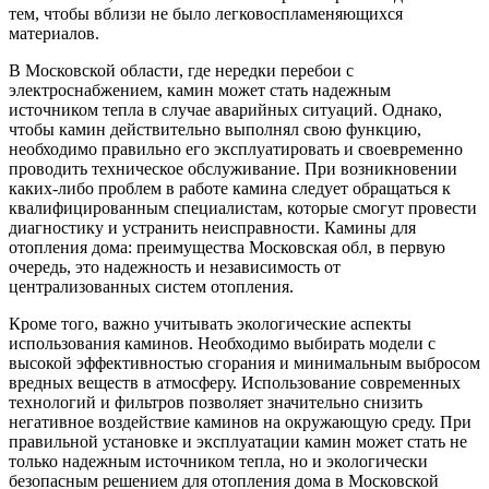
тем, чтобы вблизи не было легковоспламеняющихся
материалов.
В Московской области, где нередки перебои с
электроснабжением, камин может стать надежным
источником тепла в случае аварийных ситуаций. Однако,
чтобы камин действительно выполнял свою функцию,
необходимо правильно его эксплуатировать и своевременно
проводить техническое обслуживание. При возникновении
каких-либо проблем в работе камина следует обращаться к
квалифицированным специалистам, которые смогут провести
диагностику и устранить неисправности. Камины для
отопления дома: преимущества Московская обл, в первую
очередь, это надежность и независимость от
централизованных систем отопления.
Кроме того, важно учитывать экологические аспекты
использования каминов. Необходимо выбирать модели с
высокой эффективностью сгорания и минимальным выбросом
вредных веществ в атмосферу. Использование современных
технологий и фильтров позволяет значительно снизить
негативное воздействие каминов на окружающую среду. При
правильной установке и эксплуатации камин может стать не
только надежным источником тепла, но и экологически
безопасным решением для отопления дома в Московской