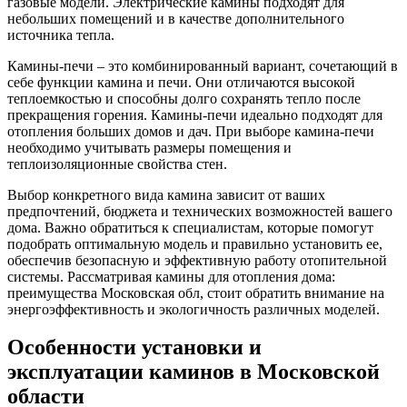
газовые модели. Электрические камины подходят для
небольших помещений и в качестве дополнительного
источника тепла.
Камины-печи – это комбинированный вариант, сочетающий в
себе функции камина и печи. Они отличаются высокой
теплоемкостью и способны долго сохранять тепло после
прекращения горения. Камины-печи идеально подходят для
отопления больших домов и дач. При выборе камина-печи
необходимо учитывать размеры помещения и
теплоизоляционные свойства стен.
Выбор конкретного вида камина зависит от ваших
предпочтений, бюджета и технических возможностей вашего
дома. Важно обратиться к специалистам, которые помогут
подобрать оптимальную модель и правильно установить ее,
обеспечив безопасную и эффективную работу отопительной
системы. Рассматривая камины для отопления дома:
преимущества Московская обл, стоит обратить внимание на
энергоэффективность и экологичность различных моделей.
Особенности установки и
эксплуатации каминов в Московской
области