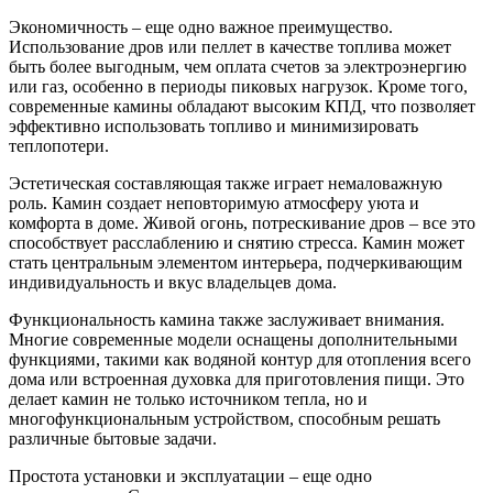
Экономичность – еще одно важное преимущество.
Использование дров или пеллет в качестве топлива может
быть более выгодным, чем оплата счетов за электроэнергию
или газ, особенно в периоды пиковых нагрузок. Кроме того,
современные камины обладают высоким КПД, что позволяет
эффективно использовать топливо и минимизировать
теплопотери.
Эстетическая составляющая также играет немаловажную
роль. Камин создает неповторимую атмосферу уюта и
комфорта в доме. Живой огонь, потрескивание дров – все это
способствует расслаблению и снятию стресса. Камин может
стать центральным элементом интерьера, подчеркивающим
индивидуальность и вкус владельцев дома.
Функциональность камина также заслуживает внимания.
Многие современные модели оснащены дополнительными
функциями, такими как водяной контур для отопления всего
дома или встроенная духовка для приготовления пищи. Это
делает камин не только источником тепла, но и
многофункциональным устройством, способным решать
различные бытовые задачи.
Простота установки и эксплуатации – еще одно