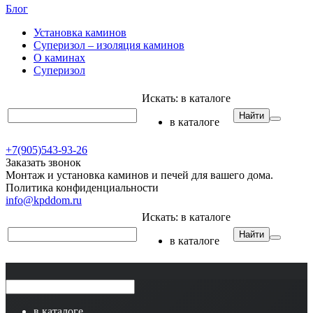
Блог
Установка каминов
Суперизол – изоляция каминов
О каминах
Суперизол
Искать:
в каталоге
Найти
в каталоге
+7(905)543-93-26
Заказать звонок
Монтаж и установка каминов и печей для вашего дома.
Политика конфиденциальности
info@kpddom.ru
Искать:
в каталоге
Найти
в каталоге
в каталоге