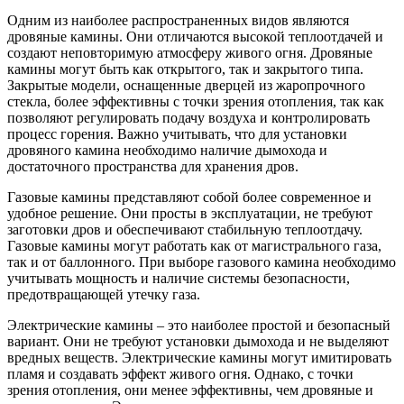
Одним из наиболее распространенных видов являются
дровяные камины. Они отличаются высокой теплоотдачей и
создают неповторимую атмосферу живого огня. Дровяные
камины могут быть как открытого, так и закрытого типа.
Закрытые модели, оснащенные дверцей из жаропрочного
стекла, более эффективны с точки зрения отопления, так как
позволяют регулировать подачу воздуха и контролировать
процесс горения. Важно учитывать, что для установки
дровяного камина необходимо наличие дымохода и
достаточного пространства для хранения дров.
Газовые камины представляют собой более современное и
удобное решение. Они просты в эксплуатации, не требуют
заготовки дров и обеспечивают стабильную теплоотдачу.
Газовые камины могут работать как от магистрального газа,
так и от баллонного. При выборе газового камина необходимо
учитывать мощность и наличие системы безопасности,
предотвращающей утечку газа.
Электрические камины – это наиболее простой и безопасный
вариант. Они не требуют установки дымохода и не выделяют
вредных веществ. Электрические камины могут имитировать
пламя и создавать эффект живого огня. Однако, с точки
зрения отопления, они менее эффективны, чем дровяные и