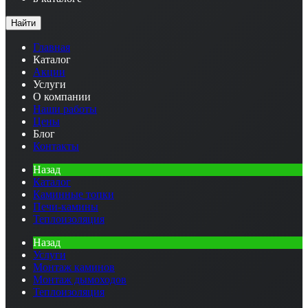
Найти
Главная
Каталог
Акции
Услуги
О компании
Наши работы
Цены
Блог
Контакты
Назад
Каталог
Каминные топки
Печи-камины
Теплоизоляция
Назад
Услуги
Монтаж каминов
Монтаж дымоходов
Теплоизоляция