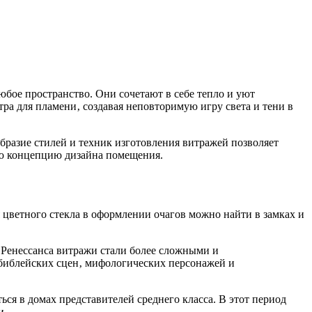
юбое пространство. Они сочетают в себе тепло и уют
ра для пламени‚ создавая неповторимую игру света и тени в
бразие стилей и техник изготовления витражей позволяет
ую концепцию дизайна помещения.
цветного стекла в оформлении очагов можно найти в замках и
 Ренессанса витражи стали более сложными и
 библейских сцен‚ мифологических персонажей и
ся в домах представителей среднего класса. В этот период
и.