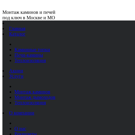
Монтаж каминов и печей
под ключ в Москве и МО
Главная
Каталог
Каминные топки
Печи-камины
Теплоизоляция
Акции
Услуги
Монтаж каминов
Монтаж дымоходов
Теплоизоляция
О компании
О нас
Реквизиты