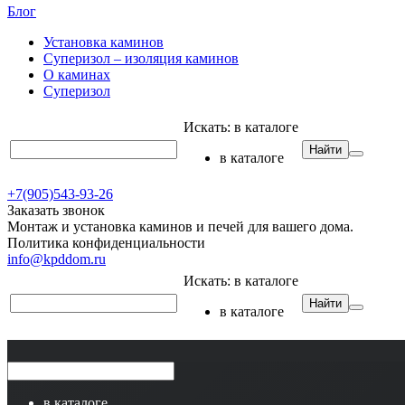
Блог
Установка каминов
Суперизол – изоляция каминов
О каминах
Суперизол
Искать:
в каталоге
Найти
в каталоге
+7(905)543-93-26
Заказать звонок
Монтаж и установка каминов и печей для вашего дома.
Политика конфиденциальности
info@kpddom.ru
Искать:
в каталоге
Найти
в каталоге
в каталоге