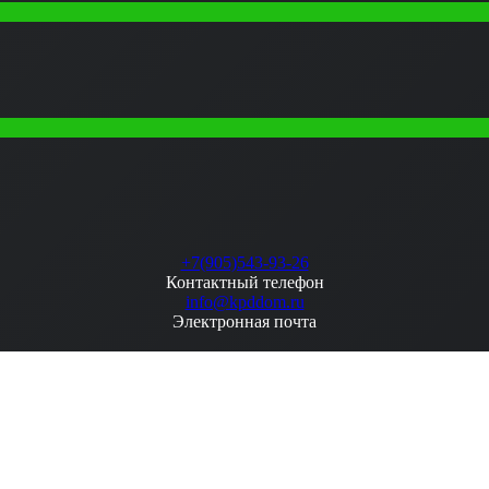
+7(905)543-93-26
Контактный телефон
info@kpddom.ru
Электронная почта