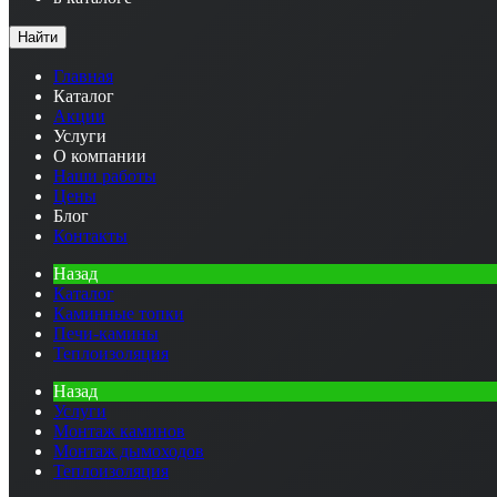
Найти
Главная
Каталог
Акции
Услуги
О компании
Наши работы
Цены
Блог
Контакты
Назад
Каталог
Каминные топки
Печи-камины
Теплоизоляция
Назад
Услуги
Монтаж каминов
Монтаж дымоходов
Теплоизоляция